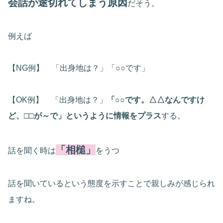
会話が途切れてしまう原因
だそう。
例えば
【NG例】 「出身地は？」「○○です」
【OK例】 「出身地は？」
「○○です。△△なんですけ
ど、□□が～で」というように情報をプラス
する。
「相槌」
話を聞く時は
をうつ
話を聞いているという態度を示すことで親しみが感じられ
ますね。