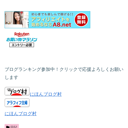
ブログランキング参加中！クリックで応援よろしくお願い
します
にほんブログ村
にほんブログ村
日記