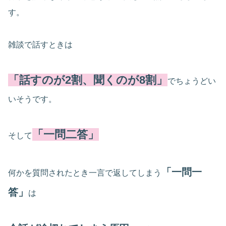
す。
雑談で話すときは
「話すのが2割、聞くのが8割」
でちょうどい
いそうです。
「一問二答」
そして
「一問一
何かを質問されたとき一言で返してしまう
答」
は