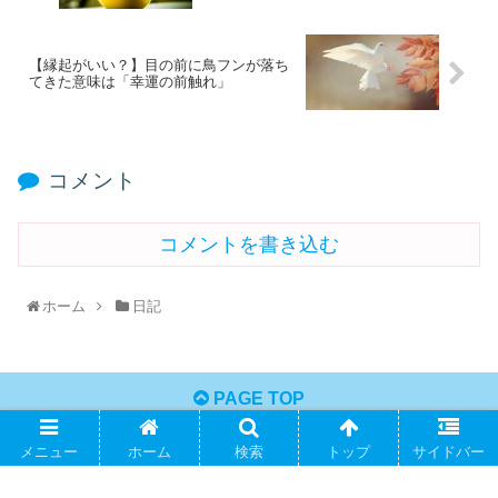
【縁起がいい？】目の前に鳥フンが落ち
てきた意味は「幸運の前触れ」
コメント
コメントを書き込む
ホーム
日記
PAGE TOP
メニュー
ホーム
検索
トップ
サイドバー
やぁちゃまの てくてくblog