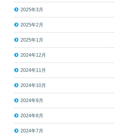
2025年3月
2025年2月
2025年1月
2024年12月
2024年11月
2024年10月
2024年9月
2024年8月
2024年7月