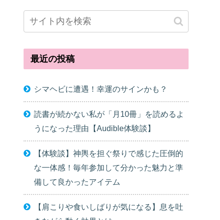
最近の投稿
シマヘビに遭遇！幸運のサインかも？
読書が続かない私が「月10冊」を読めるよ
うになった理由【Audible体験談】
【体験談】神輿を担ぐ祭りで感じた圧倒的
な一体感！毎年参加して分かった魅力と準
備して良かったアイテム
【肩こりや食いしばりが気になる】息を吐