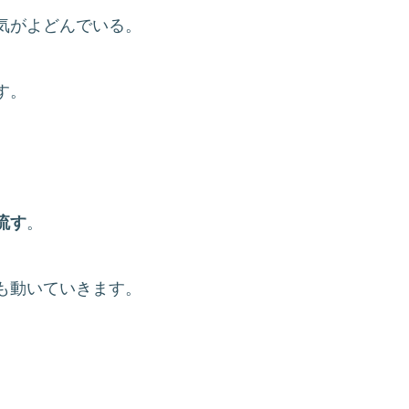
気がよどんでいる。
す。
流す
。
も動いていきます。