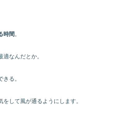
る時間
。
最適なんだとか。
できる。
気をして風が通るようにします。