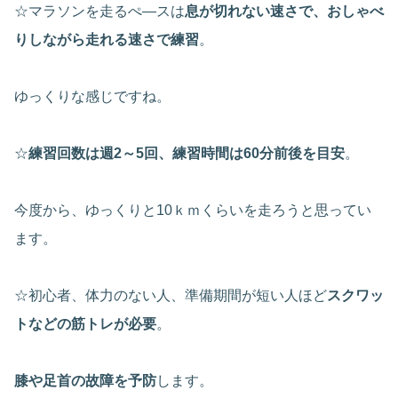
☆マラソンを走るぺ―スは
息が切れない速さで、おしゃべ
りしながら走れる速さで練習
。
ゆっくりな感じですね。
☆
練習回数は週2～5回、練習時間は60分前後を目安
。
今度から、ゆっくりと10ｋｍくらいを走ろうと思ってい
ます。
☆初心者、体力のない人、準備期間が短い人ほど
スクワッ
トなどの筋トレが必要
。
膝や足首の故障を予防
します。