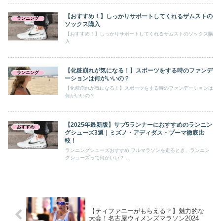
【おすすめ！】しっかりサポートしてくれるザムストの
ランニング
ソックス購入
【おすすめ！】しっかりサポートしてくれるザムストのソックス購
入
【化粧崩れが気になる！】スポーツをする時のファンデ
ランニング
ーションは何がいいの？
【化粧崩れが気になる！】スポーツをする時のファンデーションは
何がいいの？
【2025年最新版】サブ5ランナーにおすすめのランニン
おすすめ
グシューズ3選｜ミズノ・アディダス・プーマ徹底比
較！
ランニングシューズおすすめ フルマラソンを走るとき、ランニン
グシューズって何がいい？ ...
【ティファニーがもらえる？】魅力的な
大会！名古屋ウィメンズマラソン2024