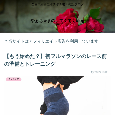
自由気ままにボチボチ書く雑記ブログ
やぁちゃまの てくてくblog
＊当サイトはアフィリエイト広告を利用しています
【もう始めた？】初フルマラソンのレース前
の準備とトレーニング
2023.10.06
ランニング