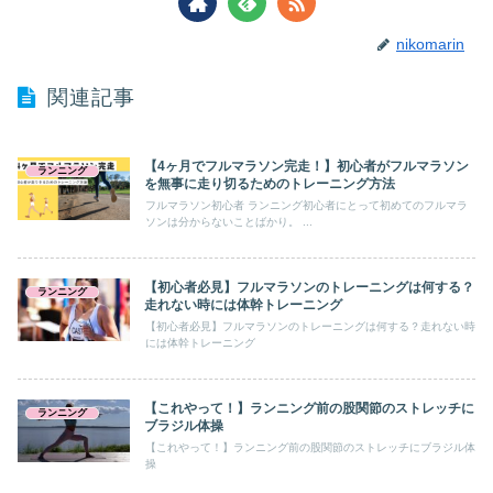
nikomarin
関連記事
【4ヶ月でフルマラソン完走！】初心者がフルマラソン
ランニング
を無事に走り切るためのトレーニング方法
フルマラソン初心者 ランニング初心者にとって初めてのフルマラ
ソンは分からないことばかり。 ...
【初心者必見】フルマラソンのトレーニングは何する？
ランニング
走れない時には体幹トレーニング
【初心者必見】フルマラソンのトレーニングは何する？走れない時
には体幹トレーニング
【これやって！】ランニング前の股関節のストレッチに
ランニング
ブラジル体操
【これやって！】ランニング前の股関節のストレッチにブラジル体
操