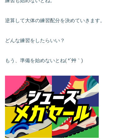
練習も始めないとね。
逆算して大体の練習配分を決めていきます。
どんな練習をしたらいい？
もう、準備を始めないとね( *´艸｀)