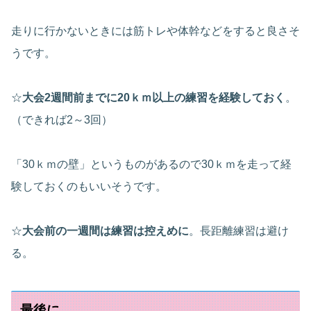
走りに行かないときには筋トレや体幹などをすると良さそ
うです。
☆
大会2週間前までに20ｋｍ以上の練習を経験しておく
。
（できれば2～3回）
「30ｋｍの壁」というものがあるので30ｋｍを走って経
験しておくのもいいそうです。
☆
大会前の一週間は練習は控えめに
。長距離練習は避け
る。
最後に