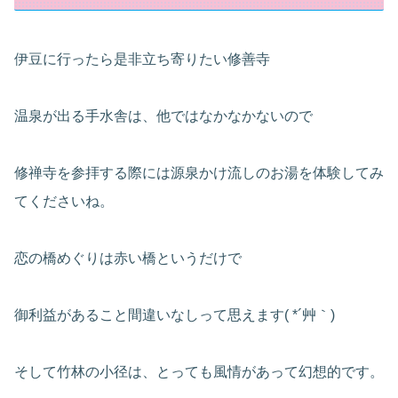
伊豆に行ったら是非立ち寄りたい修善寺
温泉が出る手水舎は、他ではなかなかないので
修禅寺を参拝する際には源泉かけ流しのお湯を体験してみ
てくださいね。
恋の橋めぐりは赤い橋というだけで
御利益があること間違いなしって思えます( *´艸｀)
そして竹林の小径は、とっても風情があって幻想的です。