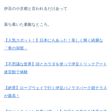
伊豆の小京都と言われるだけあって
落ち着いた素敵なところ。
【人気スポット！】日本にもあった！美しく輝く綺麗な
「青の洞窟」
【不思議な世界】頭とカラダを使って伊豆トリックアート
迷宮館で体験
【絶景】ロープウェイで行く伊豆パノラマパーク碧テラス
が最高！