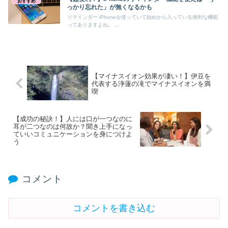
おすすめ
っかり忘れた」が無くなるかも
リマインダー iPhoneを使っていて始めから入っている便利な機能
ってありますよね。 ...
【マイナスイオン効果が凄い！】伊豆を
代表する浄蓮の滝でマイナスイオンを満
喫
【成功の秘訣！】人には口が一つなのに
耳が二つなのは何故か？聞き上手になっ
ていいコミュニケーションを身につけよ
う
コメント
コメントを書き込む