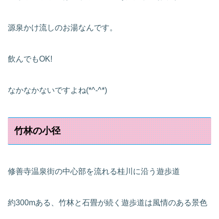
源泉かけ流しのお湯なんです。
飲んでもOK!
なかなかないですよね(*^-^*)
竹林の小径
修善寺温泉街の中心部を流れる桂川に沿う遊歩道
約300mある、竹林と石畳が続く遊歩道は風情のある景色