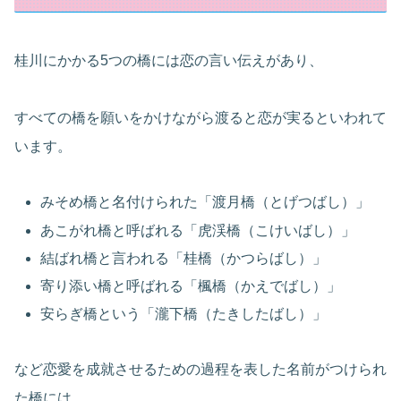
桂川にかかる5つの橋には恋の言い伝えがあり、
すべての橋を願いをかけながら渡ると恋が実るといわれて
います。
みそめ橋と名付けられた「渡月橋（とげつばし）」
あこがれ橋と呼ばれる「虎渓橋（こけいばし）」
結ばれ橋と言われる「桂橋（かつらばし）」
寄り添い橋と呼ばれる「楓橋（かえでばし）」
安らぎ橋という「瀧下橋（たきしたばし）」
など恋愛を成就させるための過程を表した名前がつけられ
た橋には