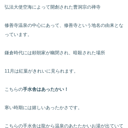
弘法大使空海によって開創された曹洞宗の禅寺
修善寺温泉の中心にあって、修善寺という地名の由来とな
っています。
鎌倉時代には頼朝家が幽閉され、暗殺された場所
11月は紅葉がきれいに見られます。
こちらの
手水舎はあったかい！
寒い時期には嬉しいあったかさです。
こちらの手水舎は龍から温泉のあたたかいお湯が出ていて