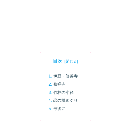
目次
伊豆・修善寺
修禅寺
竹林の小径
恋の橋めぐり
最後に