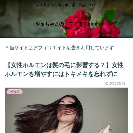
自由気ままにボチボチ書く雑記ブログ
やぁちゃまの てくてくblog
＊当サイトはアフィリエイト広告を利用しています
【女性ホルモンは髪の毛に影響する？】女性
ホルモンを増やすにはトキメキを忘れずに
2023.05.09
ヘアケア