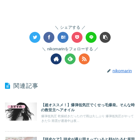
シェアする
nikomarinをフォローする
nikomarin
関連記事
【超オススメ！】爆弾低気圧でくせっ毛爆発。そんな時
おすすめ
の救世主ヘアオイル
爆弾低気圧 乾燥続きだったので雨は久しぶり 爆弾低気圧がやって
きた💦 雨雲が通過中は夜...
【頭皮ケア】頭皮が凝り固まっていると顔がたるむ原因