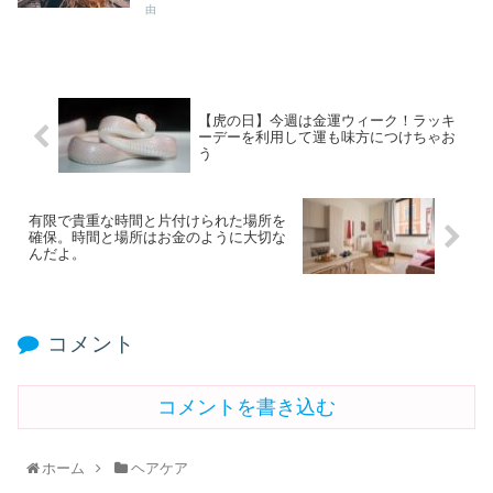
由
【虎の日】今週は金運ウィーク！ラッキ
ーデーを利用して運も味方につけちゃお
う
有限で貴重な時間と片付けられた場所を
確保。時間と場所はお金のように大切な
んだよ。
コメント
コメントを書き込む
ホーム
ヘアケア