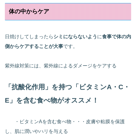
体の中からケア
日焼けしてしまったら
シミにならないよう
に
食事で体の内
側からケアすることが大事
です。
紫外線対策には、紫外線によるダメージをケアする
「抗酸化作用」を持つ「ビタミンA・C・
E」を含む食べ物がオススメ！
・ビタミンAを含む食べ物・・・皮膚や粘膜を保護
し、肌に潤いやハリを与える