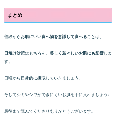
まとめ
普段から
お肌にいい食べ物を意識して食べる
ことは、
日焼け対策
はもちろん、
美しく若々しいお肌にも影響
しま
す。
日頃から
日常的に摂取
していきましょう。
そしてシミやシワができにくいお肌を手に入れましょう♪
最後まで読んでくださりありがとうございます。