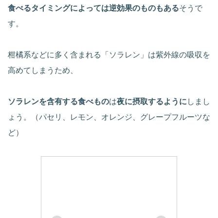
食べるタイミングによっては逆効果のものもある
そうで
す。
柑橘系などに多く含まれる「ソラレン」は紫外線の吸収を
高めてしまうため、
ソラレンを含有する食べもの
は
夜に摂取するように
しまし
ょう。（パセリ、レモン、オレンジ、グレープフルーツな
ど）