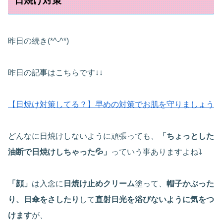
日焼け対策
昨日の続き(*^-^*)
昨日の記事はこちらです↓↓
【日焼け対策してる？】早めの対策でお肌を守りましょう
どんなに日焼けしないように頑張っても、
「ちょっとした
油断で日焼けしちゃった💦」
っていう事ありますよね⤵
「顔」
は入念に
日焼け止めクリーム
塗って、
帽子かぶった
り、日傘をさしたり
して
直射日光を浴びないように気をつ
けます
が、