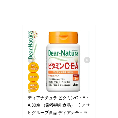
ディアナチュラ ビタミンC・E・
A 30粒 （栄養機能食品） 【 アサ
ヒグループ食品 ディアナチュラ 