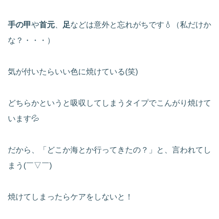
手の甲
や
首元
、
足
などは意外と忘れがちです💧（私だけか
な？・・・）
気が付いたらいい色に焼けている(笑)
どちらかというと吸収してしまうタイプでこんがり焼けて
います💦
だから、「どこか海とか行ってきたの？」と、言われてし
まう(￣▽￣)
焼けてしまったらケアをしないと！