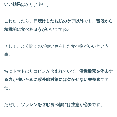
いい効果
ばかり( *´艸｀)
これだったら、
日焼けしたお肌のケア以外
でも、
普段から
積極的に食べたほうがいい
ですね♪
そして、よく聞くのが赤い色をした食べ物がいいという
事。
特にトマトはリコピンが含まれていて、
活性酸素を消去す
る力が強いために紫外線対策には欠かせない栄養素
です
ね。
ただし、
ソラレンを含む食べ物には注意が必要
です。