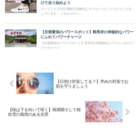
けて走り始めよう
ランニング 日頃の運動不足解消とダイエットとしてランニングを
しています。 これからラン...
【京都最強のパワースポット】鞍馬寺の神秘的なパワー
おすすめ
にふれてパワーチャージ
【京都最強のパワースポット】鞍馬寺の神秘的なパワーにふれてパ
ワーチャージ
【日焼け対策してる？】早めの対策でお
肌を守りましょう
【桜は下を向いて咲く】桜満開そして桜
吹雪の風情のある光景