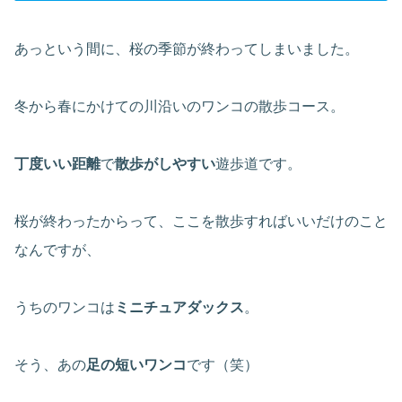
あっという間に、桜の季節が終わってしまいました。
冬から春にかけての川沿いのワンコの散歩コース。
丁度いい距離
で
散歩がしやすい
遊歩道です。
桜が終わったからって、ここを散歩すればいいだけのこと
なんですが、
うちのワンコは
ミニチュアダックス
。
そう、あの
足の短いワンコ
です（笑）