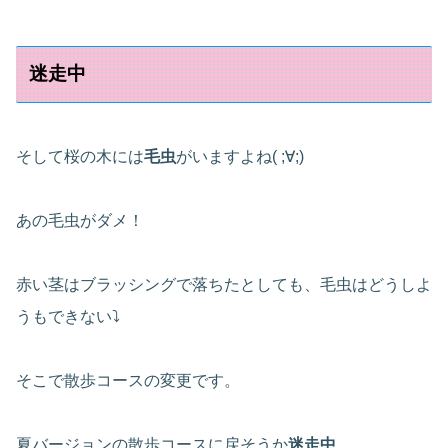
迷走中
そして桜の木には
毛虫
がいますよね( ;∀;)
あの毛虫がダメ！
赤い茎はブラッシングで落ちたとしても、毛虫はどうしよ
うもできない⤵
そこで散歩コースの変更です。
夏バージョンの散歩コースに戻そうか
迷走中
。