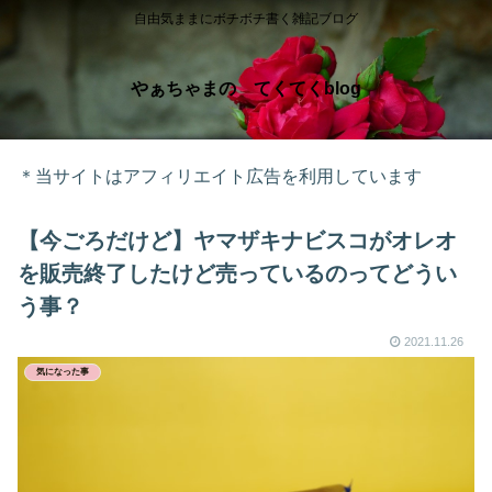
自由気ままにボチボチ書く雑記ブログ
やぁちゃまの てくてくblog
＊当サイトはアフィリエイト広告を利用しています
【今ごろだけど】ヤマザキナビスコがオレオ
を販売終了したけど売っているのってどうい
う事？
2021.11.26
気になった事