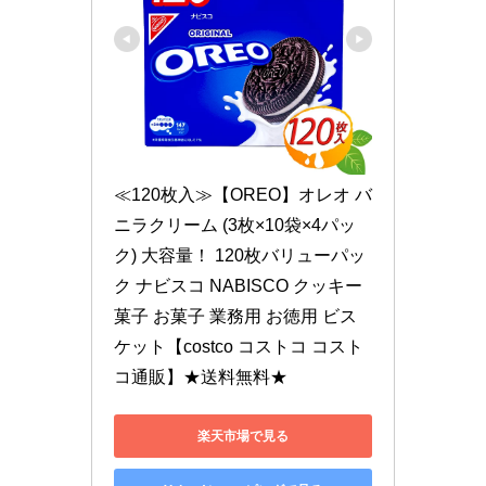
≪120枚入≫【OREO】オレオ バ
ニラクリーム (3枚×10袋×4パッ
ク) 大容量！ 120枚バリューパッ
ク ナビスコ NABISCO クッキー 
菓子 お菓子 業務用 お徳用 ビス
ケット【costco コストコ コスト
コ通販】★送料無料★
楽天市場で見る