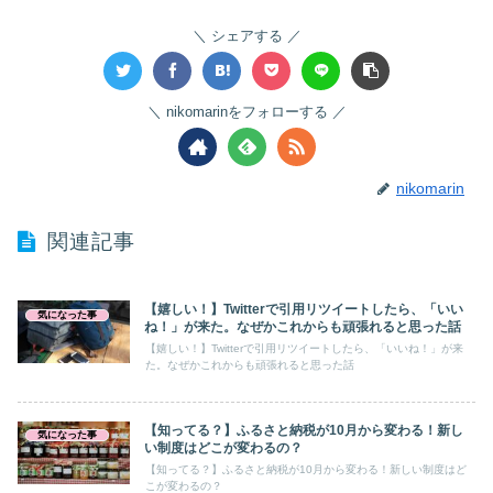
シェアする
nikomarinをフォローする
nikomarin
関連記事
【嬉しい！】Twitterで引用リツイートしたら、「いい
気になった事
ね！」が来た。なぜかこれからも頑張れると思った話
【嬉しい！】Twitterで引用リツイートしたら、「いいね！」が来
た。なぜかこれからも頑張れると思った話
【知ってる？】ふるさと納税が10月から変わる！新し
気になった事
い制度はどこが変わるの？
【知ってる？】ふるさと納税が10月から変わる！新しい制度はど
こが変わるの？