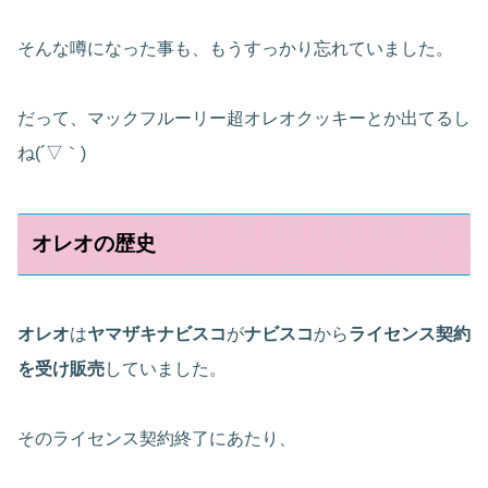
そんな噂になった事も、もうすっかり忘れていました。
だって、マックフルーリー超オレオクッキーとか出てるし
ね(´▽｀)
オレオの歴史
オレオ
は
ヤマザキナビスコ
が
ナビスコ
から
ライセンス契約
を受け販売
していました。
そのライセンス契約終了にあたり、