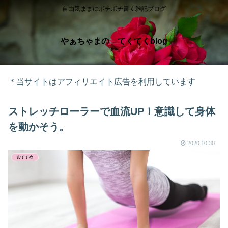
自由気ままにボチボチ書く雑記ブログ
やぁちゃまの てくてくblog
＊当サイトはアフィリエイト広告を利用しています
ストレッチローラーで血流UP！意識して身体
を動かそう。
2020.10.30
おすすめ