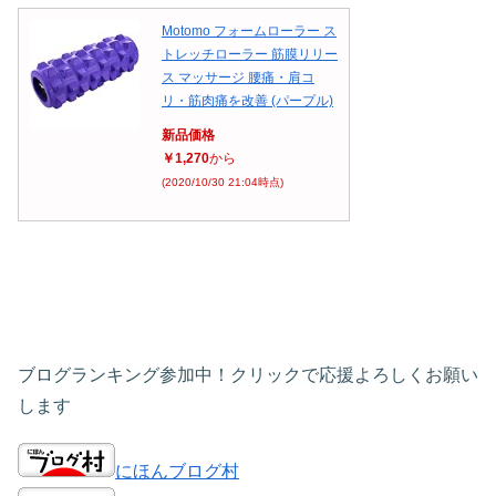
Motomo フォームローラー ス
トレッチローラー 筋膜リリー
ス マッサージ 腰痛・肩コ
リ・筋肉痛を改善 (パープル)
新品価格
￥1,270
から
(2020/10/30 21:04時点)
ブログランキング参加中！クリックで応援よろしくお願い
します
にほんブログ村