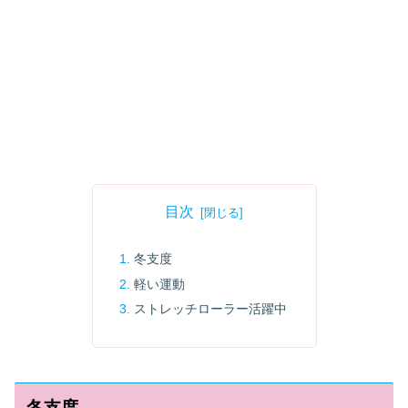
目次
冬支度
軽い運動
ストレッチローラー活躍中
冬支度