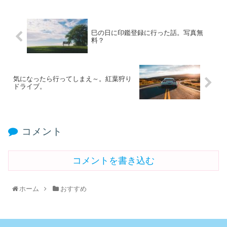
巳の日に印鑑登録に行った話。写真無
料？
気になったら行ってしまえ～。紅葉狩り
ドライブ。
コメント
コメントを書き込む
ホーム
おすすめ