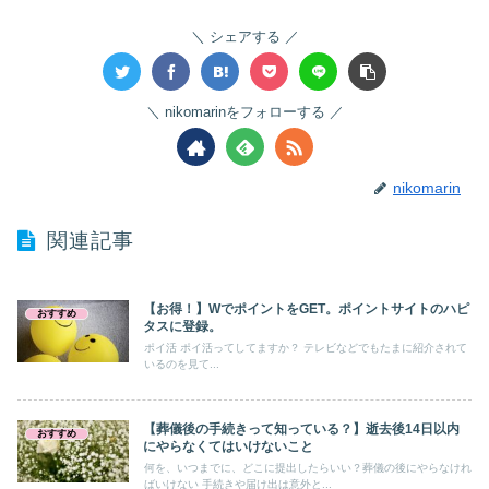
シェアする
nikomarinをフォローする
nikomarin
関連記事
【お得！】WでポイントをGET。ポイントサイトのハピ
おすすめ
タスに登録。
ポイ活 ポイ活ってしてますか？ テレビなどでもたまに紹介されて
いるのを見て...
【葬儀後の手続きって知っている？】逝去後14日以内
おすすめ
にやらなくてはいけないこと
何を、いつまでに、どこに提出したらいい？葬儀の後にやらなけれ
ばいけない 手続きや届け出は意外と...