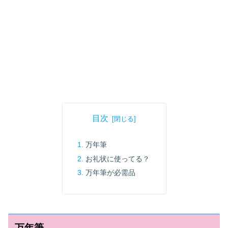
目次
万年筆
お礼状に使ってる？
万年筆が必需品
万年筆