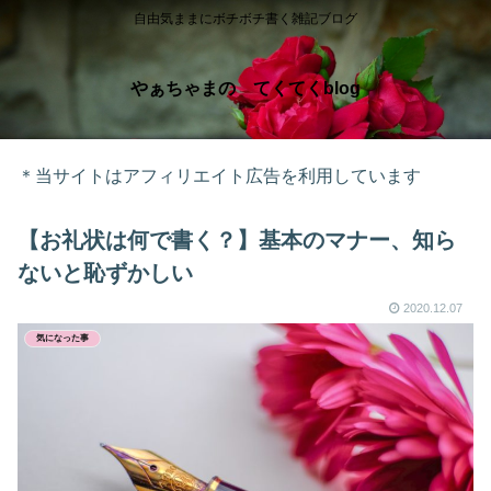
自由気ままにボチボチ書く雑記ブログ
やぁちゃまの てくてくblog
＊当サイトはアフィリエイト広告を利用しています
【お礼状は何で書く？】基本のマナー、知ら
ないと恥ずかしい
2020.12.07
気になった事