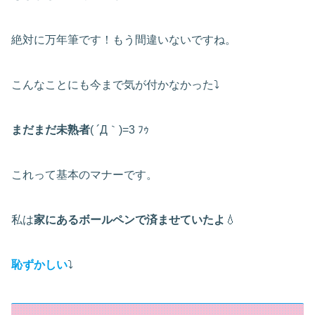
絶対に万年筆です！もう間違いないですね。
こんなことにも今まで気が付かなかった⤵
まだまだ未熟者
( ´Д｀)=3 ﾌｩ
これって基本のマナーです。
私は
家にあるボールペンで済ませていたよ
💧
恥ずかしい
⤵