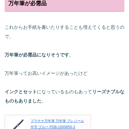
万年筆が必需品
これからお手紙を書いたりすることも増えてくると思うの
で、
万年筆が必需品になりそうです
。
万年筆ってお高いイメージがあったけど
インクとセット
になっているものもあって
リーズナブルな
ものもありました
。
プラチナ万年筆 万年筆 プレジール
中字 ブルー PGB-1000#56-3