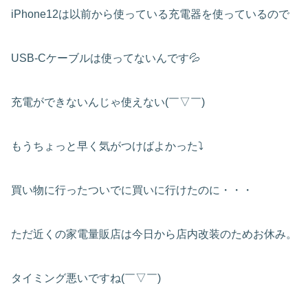
iPhone12は以前から使っている充電器を使っているので
USB-Cケーブルは使ってないんです💦
充電ができないんじゃ使えない(￣▽￣)
もうちょっと早く気がつけばよかった⤵
買い物に行ったついでに買いに行けたのに・・・
ただ近くの家電量販店は今日から店内改装のためお休み。
タイミング悪いですね(￣▽￣)