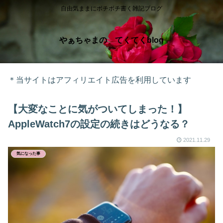
自由気ままにボチボチ書く雑記ブログ
やぁちゃまの てくてくblog
＊当サイトはアフィリエイト広告を利用しています
【大変なことに気がついてしまった！】
AppleWatch7の設定の続きはどうなる？
2021.11.29
気になった事