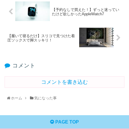
【予約なしで買えた！】ずっと迷ってい
たけど欲しかったAppleWatch7
【履いて寝るだけ】スリコで見つけた着
圧ソックスで脚スッキリ！
コメント
コメントを書き込む
ホーム
気になった事
PAGE TOP