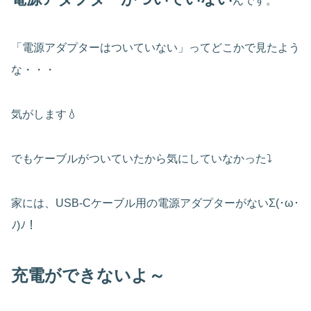
んです。
「電源アダプターはついていない」ってどこかで見たよう
な・・・
気がします💧
でもケーブルがついていたから気にしていなかった⤵
家には、USB-Cケーブル用の電源アダプターがないΣ(･ω･
ﾉ)ﾉ！
充電ができないよ～