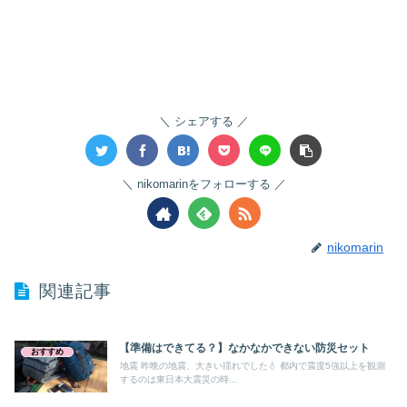
シェアする
nikomarinをフォローする
nikomarin
関連記事
【準備はできてる？】なかなかできない防災セット
おすすめ
地震 昨晩の地震、大きい揺れでした💧 都内で震度5強以上を観測
するのは東日本大震災の時...