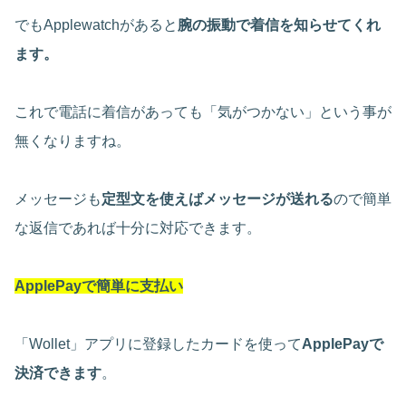
でもApplewatchがあると
腕の振動で着信を知らせてくれ
ます。
これで電話に着信があっても「気がつかない」という事が
無くなりますね。
メッセージも
定型文を使えばメッセージが送れる
ので簡単
な返信であれば十分に対応できます。
ApplePayで簡単に支払い
「Wollet」アプリに登録したカードを使って
ApplePayで
決済できます
。