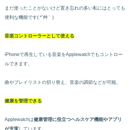
まだ使ったことがないけど置き忘れの多い私にはとっても
便利な機能です( *´艸｀)
音楽コントローラーとして使える
iPhoneで再生している音楽をApplewatchでもコントロー
ルできます。
曲やプレイリストの切り替え、音楽の調節などが可能。
健康を管理できる
Applewatchは
健康管理に役立つヘルスケア機能やアプリ
が充実
しています。