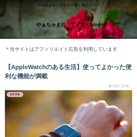
自由気ままにボチボチ書く雑記ブログ
やぁちゃまの てくてくblog
＊当サイトはアフィリエイト広告を利用しています
【AppleWatchのある生活】使ってよかった便
利な機能が満載
2021.12.06
おすすめ